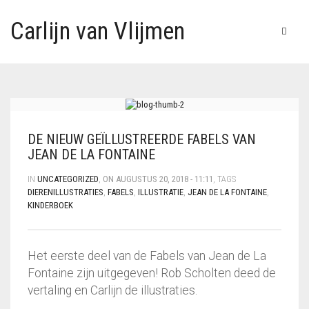
Carlijn van Vlijmen
DE NIEUW GEÏLLUSTREERDE FABELS VAN
JEAN DE LA FONTAINE
IN
UNCATEGORIZED
,
ON AUGUSTUS 20, 2018 - 11:11
, TAGS
DIERENILLUSTRATIES
,
FABELS
,
ILLUSTRATIE
,
JEAN DE LA FONTAINE
,
KINDERBOEK
Het eerste deel van de Fabels van Jean de La
Fontaine zijn uitgegeven! Rob Scholten deed de
vertaling en Carlijn de illustraties.