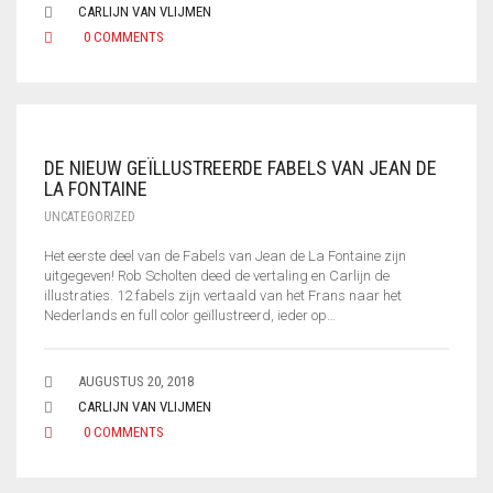
CARLIJN VAN VLIJMEN
0 COMMENTS
DE NIEUW GEÏLLUSTREERDE FABELS VAN JEAN DE
LA FONTAINE
UNCATEGORIZED
Het eerste deel van de Fabels van Jean de La Fontaine zijn
uitgegeven! Rob Scholten deed de vertaling en Carlijn de
illustraties. 12 fabels zijn vertaald van het Frans naar het
Nederlands en full color geïllustreerd, ieder op…
AUGUSTUS 20, 2018
CARLIJN VAN VLIJMEN
0 COMMENTS