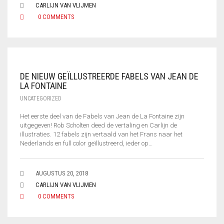
CARLIJN VAN VLIJMEN
0 COMMENTS
DE NIEUW GEÏLLUSTREERDE FABELS VAN JEAN DE
LA FONTAINE
UNCATEGORIZED
Het eerste deel van de Fabels van Jean de La Fontaine zijn
uitgegeven! Rob Scholten deed de vertaling en Carlijn de
illustraties. 12 fabels zijn vertaald van het Frans naar het
Nederlands en full color geïllustreerd, ieder op…
AUGUSTUS 20, 2018
CARLIJN VAN VLIJMEN
0 COMMENTS