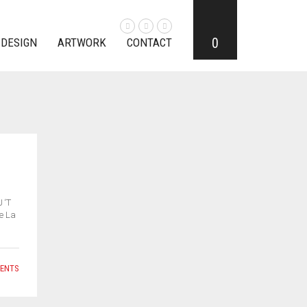
0
 DESIGN
ARTWORK
CONTACT
 ‘T
de La
ENTS