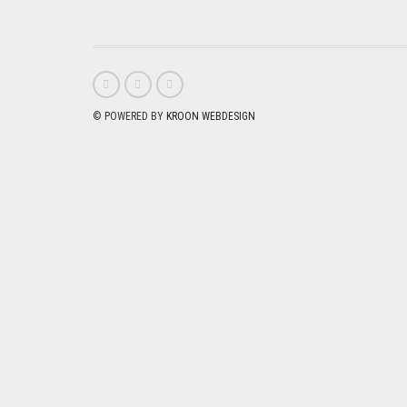
© POWERED BY
KROON WEBDESIGN