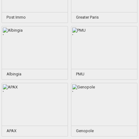
Post Immo
Greater Paris
'
'
Albingia
PMU
'
'
APAX
Genopole