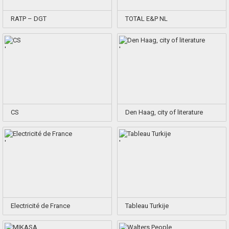
RATP – DGT
TOTAL E&P NL
'
'
CS
Den Haag, city of literature
'
'
Electricité de France
Tableau Turkije