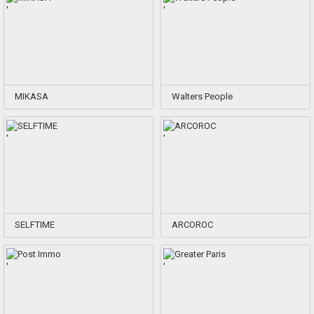
'
'
MIKASA
Walters People
'
'
SELFTIME
ARCOROC
'
'