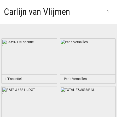
Carlijn van Vlijmen
'
'
L’Essentiel
Paris Versailles
'
'