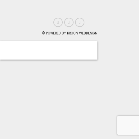
© POWERED BY
KROON WEBDESIGN