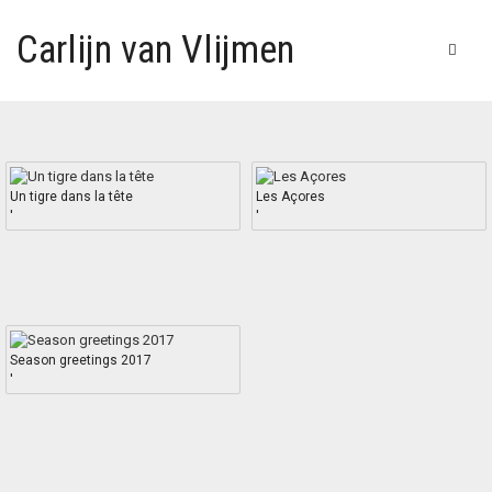
Carlijn van Vlijmen
Un tigre dans la tête
Les Açores
'
'
Season greetings 2017
'